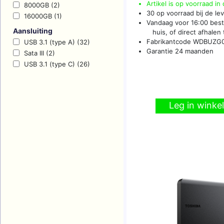
Artikel is op voorraad in
8000GB (2)
30 op voorraad bij de le
16000GB (1)
Vandaag voor 16:00 beste
Aansluiting
huis, of direct afhalen t
Fabrikantcode WDBUZG
USB 3.1 (type A) (32)
Garantie 24 maanden
Sata III (2)
USB 3.1 (type C) (26)
Leg in wink