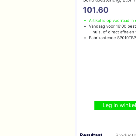
Military GRADE Alumin
101.60
Hard Drive
(meer...)
Artikel is op voorraad in
Vandaag voor 16:00 beste
huis, of direct afhalen t
Fabrikantcode SP010T
Leg in wink
Resultaat
Producte