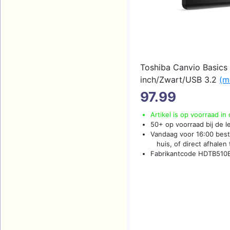
Toshiba Canvio Basics
inch/Zwart/USB 3.2
(me
97.99
Artikel is op voorraad in
50+ op voorraad bij de l
Vandaag voor 16:00 beste
huis, of direct afhalen t
Fabrikantcode HDTB51