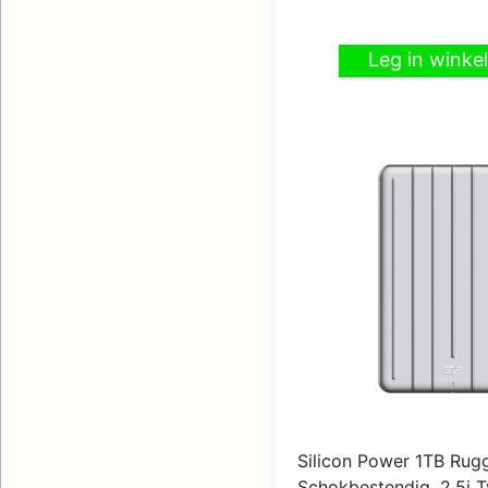
Leg in wink
Silicon Power 1TB Ru
Schokbestendig, 2.5i 