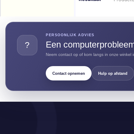
PERSOONLIJK ADVIES
Een computerprobleem 
?
Neem contact op of kom langs in onze winkel i
Contact opnemen
Hulp op afstand