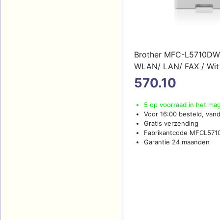
Brother MFC-L5710DW
WLAN/ LAN/ FAX / Wi
570.10
5 op voorraad in het ma
Voor 16:00 besteld, van
Gratis verzending
Fabrikantcode MFCL57
Garantie 24 maanden