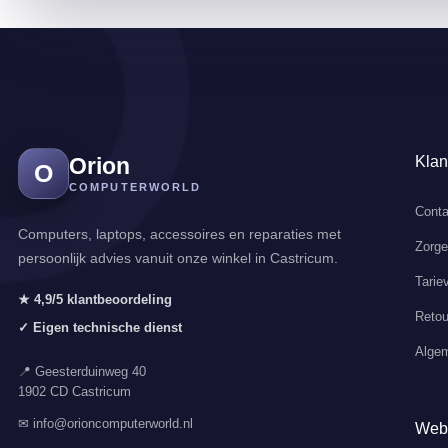
Orion
Klan
O
COMPUTERWORLD
Conta
Computers, laptops, accessoires en reparaties met
Zorg
persoonlijk advies vanuit onze winkel in Castricum.
Tarie
★ 4,9/5 klantbeoordeling
Retou
✓ Eigen technische dienst
Alge
📍 Geesterduinweg 40
1902 CD Castricum
✉ info@orioncomputerworld.nl
Web