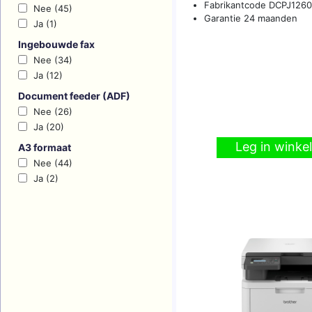
Fabrikantcode DCPJ126
Nee (45)
Garantie 24 maanden
Ja (1)
Ingebouwde fax
Nee (34)
Ja (12)
Document feeder (ADF)
Nee (26)
Ja (20)
Leg in wink
A3 formaat
Nee (44)
Ja (2)