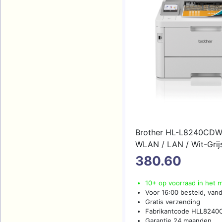
Brother HL-L8240CDW
WLAN / LAN / Wit-Gri
380.60
10+ op voorraad in het 
Voor 16:00 besteld, van
Gratis verzending
Fabrikantcode HLL824
Garantie 24 maanden