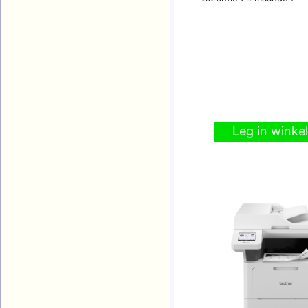
Leg in wink