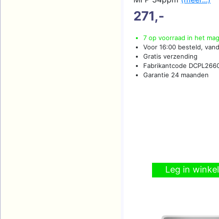
271,-
7 op voorraad in het ma
Voor 16:00 besteld, van
Gratis verzending
Fabrikantcode DCPL26
Garantie 24 maanden
Leg in wink