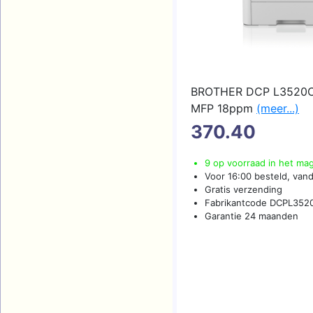
BROTHER DCP L3520C
MFP 18ppm
(meer...)
370.40
9 op voorraad in het ma
Voor 16:00 besteld, van
Gratis verzending
Fabrikantcode DCPL35
Garantie 24 maanden